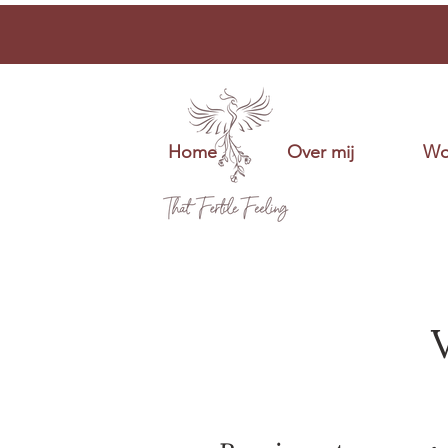
Home
Over mij
Wo