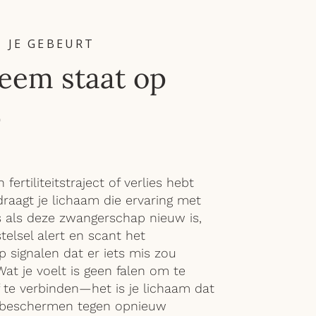
 JE GEBEURT
teem staat op
p
fertiliteitstraject of verlies hebt
aagt je lichaam die ervaring met
s als deze zwangerschap nieuw is,
stelsel alert en scant het
 signalen dat er iets mis zou
at je voelt is geen falen om te
te verbinden—het is je lichaam dat
e beschermen tegen opnieuw