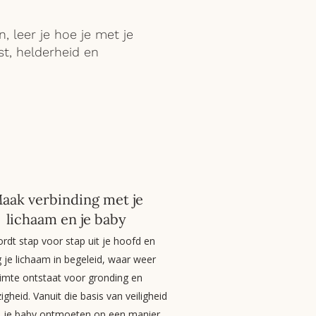
, leer je hoe je met je
t, helderheid en
aak verbinding met je
lichaam en je baby
ordt stap voor stap uit je hoofd en
 je lichaam in begeleid, waar weer
imte ontstaat voor gronding en
gheid. Vanuit die basis van veiligheid
e je baby ontmoeten op een manier