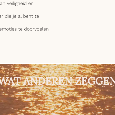
an veiligheid en
 die je al bent te
emoties te doorvoelen
WAT ANDEREN ZEGGE