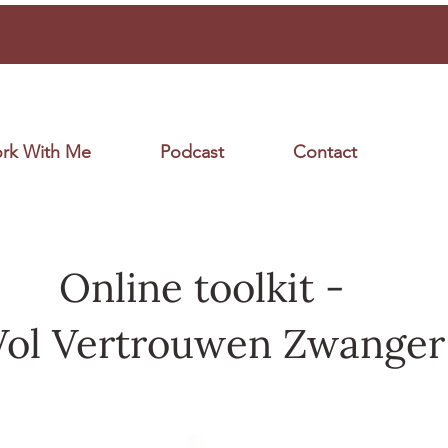
rk With Me
Podcast
Contact
Online toolkit -
Vol Vertrouwen Zwanger