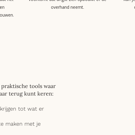
 en
overhand neemt.
rouwen.
 praktische tools waar
aar terug kunt keren:​
krijgen tot wat er
 te maken met je