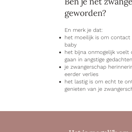
Ben je net zwang
geworden?
En merk je dat:
het moeilijk is om contact
baby
het bijna onmogelijk voelt
gaan in angstige gedachte
je zwangerschap herinneri
eerder verlies
het lastig is om echt te o
genieten van je zwangersc