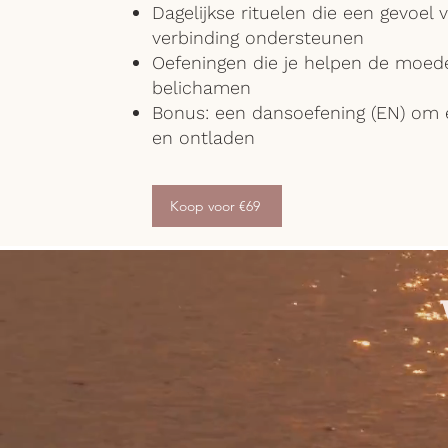
Dagelijkse rituelen die een gevoel v
verbinding ondersteunen
Oefeningen die je helpen de moeder
belichamen
Bonus: een dansoefening (EN) om 
en ontladen
Koop voor €69