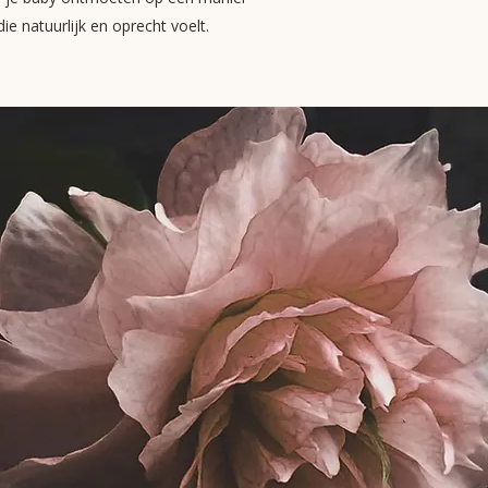
die natuurlijk en oprecht voelt.