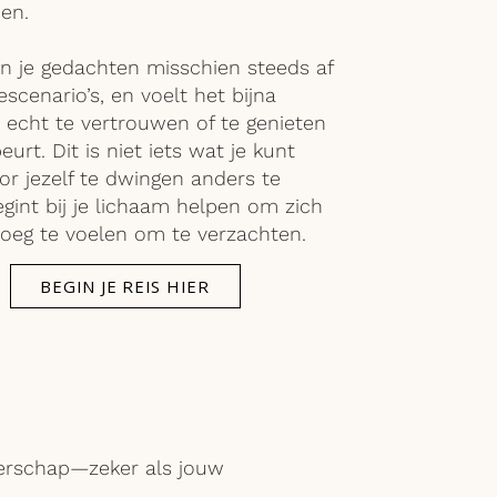
en.
 je gedachten misschien steeds af
scenario’s, en voelt het bijna
echt te vertrouwen of te genieten
urt. Dit is niet iets wat je kunt
r jezelf te dwingen anders te
gint bij je lichaam helpen om zich
noeg te voelen om te verzachten.
BEGIN JE REIS HIER
gerschap—zeker als jouw