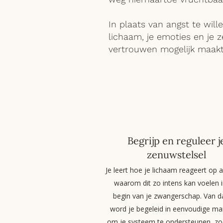
In plaats van angst te will
lichaam, je emoties en je 
vertrouwen mogelijk maakt
Begrijp en reguleer j
zenuwstelsel
Je leert hoe je lichaam reageert op 
waarom dit zo intens kan voelen i
begin van je zwangerschap. Van da
word je begeleid in eenvoudige ma
om je systeem te ondersteunen, zo