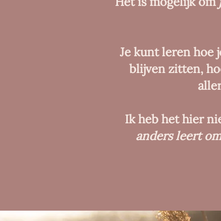
Het is mogelijk om
Je kunt leren hoe 
blijven zitten, h
alle
Ik heb het hier n
anders leert o