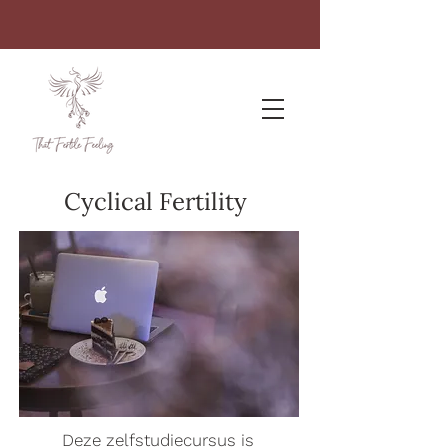
Cyclical Fertility
Deze zelfstudiecursus is